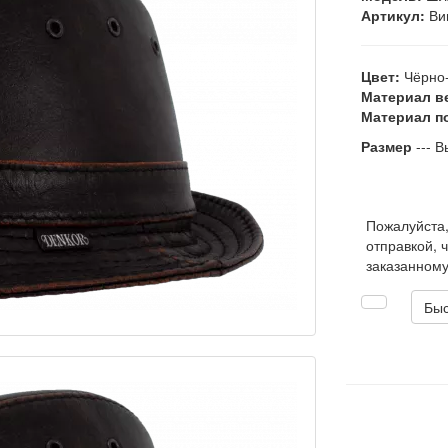
Артикул:
Ви
Цвет:
Чёрно-
Материал в
Материал п
Размер
--- В
Пожалуйста
отправкой, 
заказанному
Быс