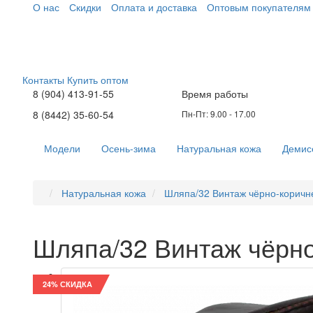
О нас
Скидки
Оплата и доставка
Оптовым покупателям
Контакты
Купить оптом
8 (904) 413-91-55
Время работы
8 (8442) 35-60-54
Пн-Пт: 9.00 - 17.00
Модели
Осень-зима
Натуральная кожа
Демис
Натуральная кожа
Шляпа/32 Винтаж чёрно-коричн
Шляпа/32 Винтаж чёрн
24% СКИДКА