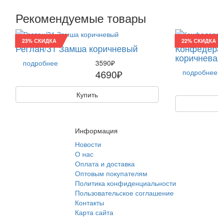
Рекомендуемые товары
23% СКИДКА
22% СКИДКА
Реглан/31 Замша коричневый
Конфедера
коричнева
подробнее
3590₽
4690₽
подробнее
Купить
Информация
Новости
О нас
Оплата и доставка
Оптовым покупателям
Политика конфиденциальности
Пользовательское соглашение
Контакты
Карта сайта