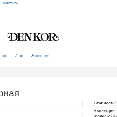
Контакты
езон
Лето
Эксклюзив
рная
Стоимость:
Коллекция:
Модель:
Бей