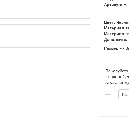
Артикул:
На
Цвет:
Чёрны
Материал в
Материал п
Дополнител
Размер
--- В
Пожалуйста
отправкой, 
заказанному
Быс