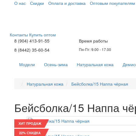
О нас
Скидки
Оплата и доставка
Оптовым покупателям
Контакты
Купить оптом
8 (904) 413-91-55
Время работы
8 (8442) 35-60-54
Пн-Пт: 9.00 - 17.00
Модели
Осень-зима
Натуральная кожа
Демис
Натуральная кожа
Бейсболка/15 Наппа чёрная
Бейсболка/15 Наппа чё
ХИТ ПРОДАЖ
22% СКИДКА