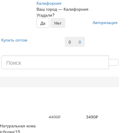
Калифорния
Ваш город —
Калифорния
Угадали?
Авторизация
Купить оптом
0
0
4490₽
3490₽
Натуральная кожа
сболка/15