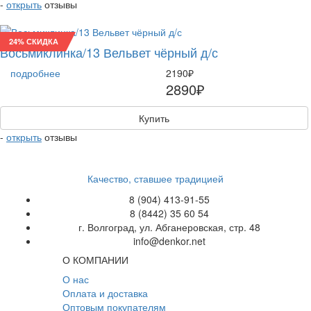
-
открыть
отзывы
24% СКИДКА
Восьмиклинка/13 Вельвет чёрный д/с
подробнее
2190₽
2890₽
Купить
-
открыть
отзывы
Качество, ставшее традицией
8 (904) 413-91-55
8 (8442) 35 60 54
г. Волгоград, ул. Абганеровская, стр. 48
info@denkor.net
О КОМПАНИИ
О нас
Оплата и доставка
Оптовым покупателям