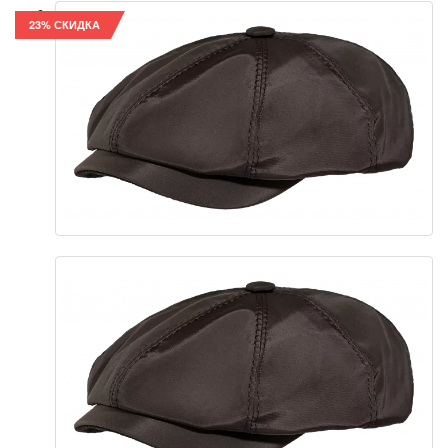
23% СКИДКА