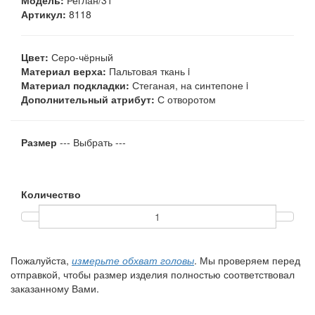
Модель:
Реглан/31
Артикул:
8118
Цвет:
Серо-чёрный
Материал верха:
Пальтовая ткань
i
Материал подкладки:
Стеганая, на синтепоне
i
Дополнительный атрибут:
С отворотом
Размер
--- Выбрать ---
Количество
Пожалуйста,
измерьте обхват головы
. Мы проверяем перед
отправкой, чтобы размер изделия полностью соответствовал
заказанному Вами.