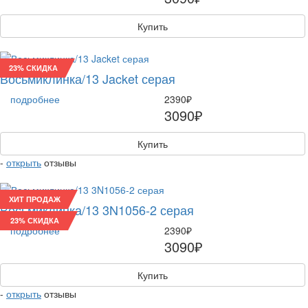
Купить
23% СКИДКА
Восьмиклинка/13 Jacket серая
подробнее
2390₽
3090₽
Купить
-
открыть
отзывы
ХИТ ПРОДАЖ
Восьмиклинка/13 3N1056-2 серая
23% СКИДКА
подробнее
2390₽
3090₽
Купить
-
открыть
отзывы