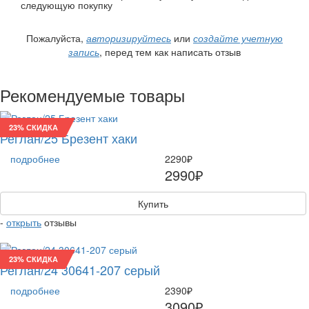
следующую покупку
Пожалуйста,
авторизируйтесь
или
создайте учетную
запись
, перед тем как написать отзыв
Рекомендуемые товары
23% СКИДКА
Реглан/25 Брезент хаки
подробнее
2290₽
2990₽
Купить
-
открыть
отзывы
23% СКИДКА
Реглан/24 30641-207 серый
подробнее
2390₽
3090₽