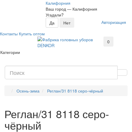
Калифорния
Ваш город —
Калифорния
Угадали?
Авторизация
Контакты
Купить оптом
0
Категории
Осень-зима
Реглан/31 8118 серо-чёрный
Реглан/31 8118 серо-
чёрный