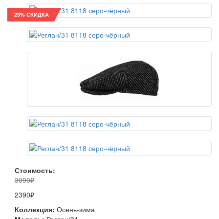
23% СКИДКА
Стоимость:
3090₽
2390₽
Коллекция:
Осень-зима