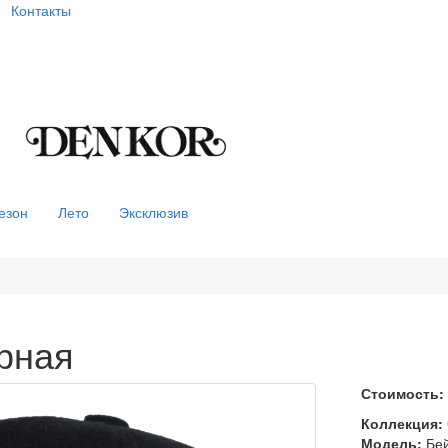
Контакты
езон
Лето
Эксклюзив
ёрная
Стоимость:
Коллекция:
Модель:
Бей