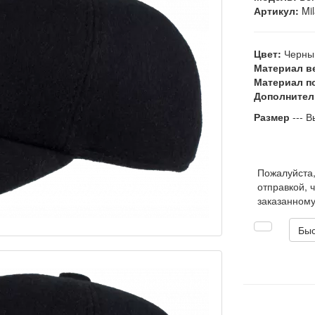
Артикул:
Mil
Цвет:
Черны
Материал в
Материал п
Дополнител
Размер
--- В
Пожалуйста
отправкой, 
заказанному
Быс