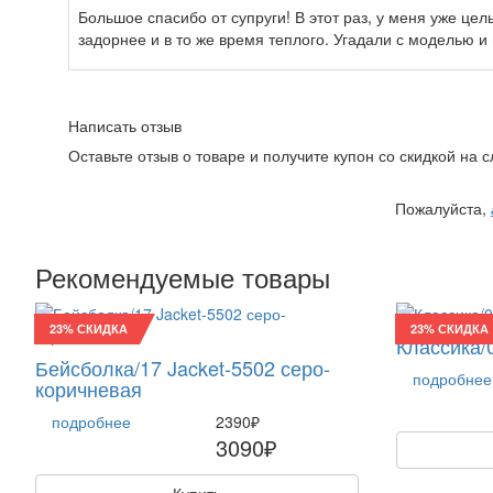
Большое спасибо от супруги! В этот раз, у меня уже цел
задорнее и в то же время теплого. Угадали с моделью и
Написать отзыв
Оставьте отзыв о товаре и получите купон со скидкой на
Пожалуйста,
Рекомендуемые товары
23% СКИДКА
23% СКИДКА
Классика/
Бейсболка/17 Jacket-5502 серо-
подробнее
коричневая
подробнее
2390₽
3090₽