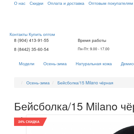
О нас
Скидки
Оплата и доставка
Оптовым покупателям
Контакты
Купить оптом
8 (904) 413-91-55
Время работы
8 (8442) 35-60-54
Пн-Пт: 9.00 - 17.00
Модели
Осень-зима
Натуральная кожа
Демис
Осень-зима
Бейсболка/15 Milano чёрная
Бейсболка/15 Milano ч
24% СКИДКА