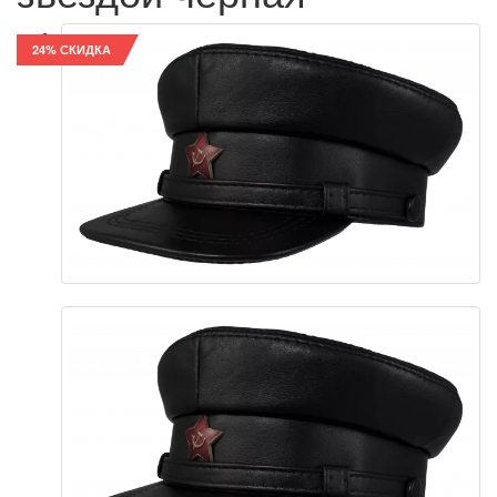
24% СКИДКА