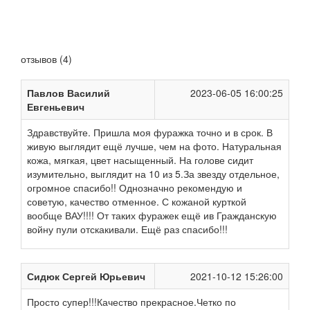
отзывов (4)
Павлов Василий
2023-06-05 16:00:25
Евгеньевич
Здравствуйте. Пришла моя фуражка точно и в срок. В
живую выглядит ещё лучше, чем на фото. Натуральная
кожа, мягкая, цвет насыщенный. На голове сидит
изумительно, выглядит на 10 из 5.За звезду отдельное,
огромное спасибо!! Однозначно рекомендую и
советую, качество отменное. С кожаной курткой
вообще ВАУ!!!! От таких фуражек ещё ив Гражданскую
войну пули отскакивали. Ещё раз спасибо!!!
Сидюк Сергей Юрьевич
2021-10-12 15:26:00
Просто супер!!!Качество прекрасное.Четко по