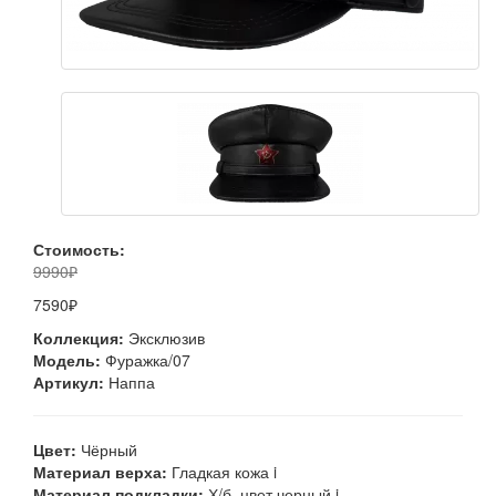
Стоимость:
9990₽
7590₽
Коллекция:
Эксклюзив
Модель:
Фуражка/07
Артикул:
Наппа
Цвет:
Чёрный
Материал верха:
Гладкая кожа
i
Материал подкладки:
Х/б, цвет черный
i