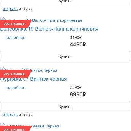
Купить
-
открыть
отзывы
22% СКИДКА
Бейсболка/19 Велюр-Наппа коричневая
подробнее
3490₽
4490₽
Купить
24% СКИДКА
Фуражка/07 Винтаж чёрная
подробнее
7590₽
9990₽
Купить
-
открыть
отзывы
22% СКИДКА