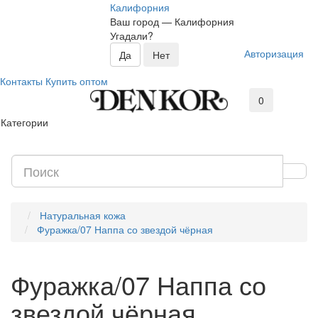
Калифорния
Ваш город —
Калифорния
Угадали?
Авторизация
Контакты
Купить оптом
0
Категории
Натуральная кожа
Фуражка/07 Наппа со звездой чёрная
Фуражка/07 Наппа со
звездой чёрная