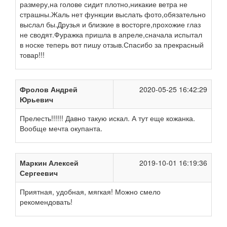
размеру,на голове сидит плотно,никакие ветра не
страшны.Жаль нет функции выслать фото,обязательно
выслал бы.Друзья и близкие в восторге,прохожие глаз
не сводят.Фуражка пришла в апреле,сначала испытал
в носке теперь вот пишу отзыв.Спасибо за прекрасный
товар!!!
Фролов Андрей
2020-05-25 16:42:29
Юрьевич
Прелесть!!!!!! Давно такую искал. А тут еще кожанка.
Вообще мечта окупанта.
Маркин Алексей
2019-10-01 16:19:36
Сергеевич
Приятная, удобная, мягкая! Можно смело
рекомендовать!