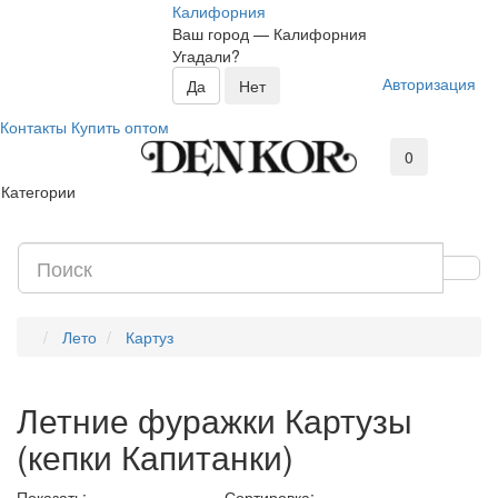
Калифорния
Ваш город —
Калифорния
Угадали?
Авторизация
Контакты
Купить оптом
0
Категории
Лето
Картуз
Летние фуражки Картузы
(кепки Капитанки)
Показать:
Сортировка: