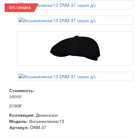
24% СКИДКА
Стоимость:
2890₽
2190₽
Коллекция:
Демисезон
Модель:
Восьмиклинка/13
Артикул:
DNM-37