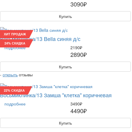
3090₽
Купить
ХИТ ПРОДАЖ
Восьмиклинка/13 Bella синяя д/с
24% СКИДКА
подробнее
2190₽
2890₽
Купить
-
открыть
отзывы
22% СКИДКА
Восьмиклинка/13 Замша "клетка" коричневая
подробнее
3490₽
4490₽
Купить