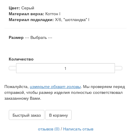
Цвет:
Серый
Материал верха:
Коттон
i
Материал подкладки:
Х/б, "шотландка"
i
Размер
--- Выбрать ---
Количество
Пожалуйста,
измерьте обхват головы
. Мы проверяем перед
отправкой, чтобы размер изделия полностью соответствовал
заказанному Вами.
Быстрый заказ
В корзину
отзывов (0)
/
Написать отзыв